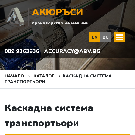
АКЮРЪСИ
производство на машини
EN
BG
089 9363636
ACCURACY@ABV.BG
НАЧАЛО
КАТАЛОГ
КАСКАДНА СИСТЕМА
ТРАНСПОРТЬОРИ
Каскадна система
транспортьори