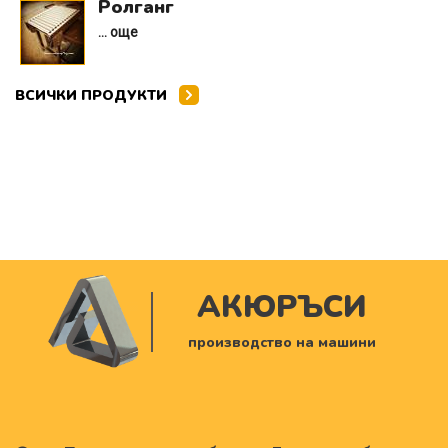
Ролганг
... още
ВСИЧКИ ПРОДУКТИ
АКЮРЪСИ
производство на машини