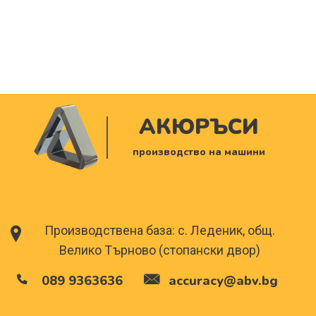
АКЮРЪСИ
производство на машини
Производствена база: с. Леденик, общ.
Велико Търново (стопански двор)
089 9363636
accuracy@abv.bg