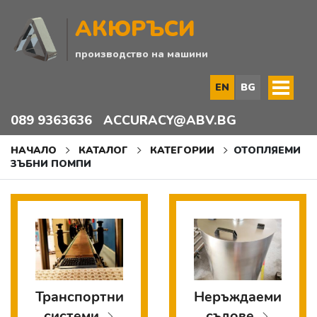
АКЮРЪСИ
производство на машини
EN
BG
089 9363636
ACCURACY@ABV.BG
НАЧАЛО
КАТАЛОГ
КАТЕГОРИИ
ОТОПЛЯЕМИ
ЗЪБНИ ПОМПИ
Транспортни
Неръждаеми
системи
съдове