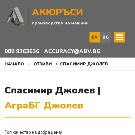
АКЮРЪСИ
производство на машини
EN
BG
089 9363636
ACCURACY@ABV.BG
НАЧАЛО
ОТЗИВИ
СПАСИМИР ДЖОЛЕВ
Спасимир Джолев
АграБГ Джолев
Топ качество на добра цена!